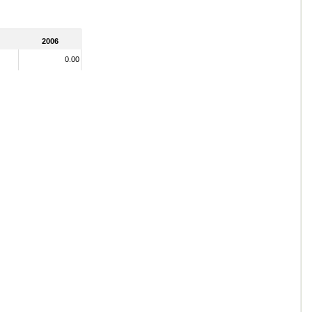
2006
0.00