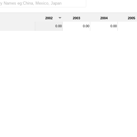
2002
2003
2004
2005
0.00
0.00
0.00