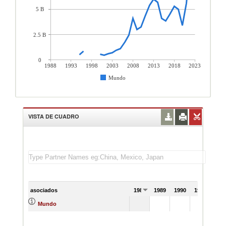
5 B
2.5 B
0
1988
1993
1998
2003
2008
2013
2018
2023
Mundo
VISTA DE CUADRO
asociados
1988
1989
1990
1991
Mundo