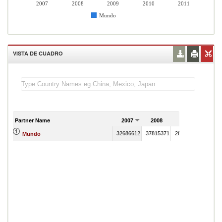
2007
2008
2009
2010
2011
Mundo
VISTA DE CUADRO
Partner Name
2007
2008
2009
2010
32686612
37815371
28408679
240236
Mundo