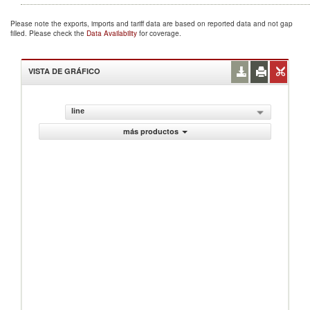
Please note the exports, imports and tariff data are based on reported data and not gap
filled. Please check the
Data Availability
for coverage.
VISTA DE GRÁFICO
line
más productos