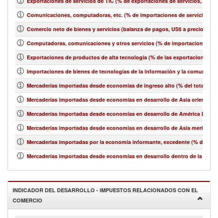
Exportaciones de servicios de TIC (% de exportaciones de servicios, bala
Comunicaciones, computadoras, etc. (% de importaciones de servicios, b
Comercio neto de bienes y servicios (balanza de pagos, US$ a precios act
Computadoras, comunicaciones y otros servicios (% de importaciones de 
Exportaciones de productos de alta tecnología (% de las exportaciones 
Importaciones de bienes de tecnologías de la información y la comunicació
Mercaderías importadas desde economías de ingreso alto (% del total de 
Mercaderías importadas desde economías en desarrollo de Asia oriental y e
Mercaderías importadas desde economías en desarrollo de América Latina y
Mercaderías importadas desde economías en desarrollo de Asia meridional
Mercaderías importadas por la economía informante, excedente (% del tot
Mercaderías importadas desde economías en desarrollo dentro de la región
INDICADOR DEL DESARROLLO - IMPUESTOS RELACIONADOS CON EL
COMERCIO