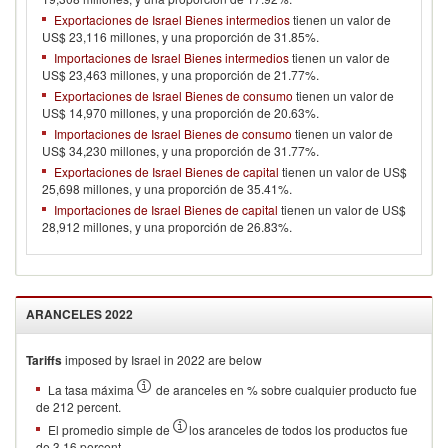
Exportaciones de Israel Bienes intermedios
tienen un valor de
US$ 23,116 millones, y una proporción de 31.85%.
Importaciones de Israel Bienes intermedios
tienen un valor de
US$ 23,463 millones, y una proporción de 21.77%.
Exportaciones de Israel Bienes de consumo
tienen un valor de
US$ 14,970 millones, y una proporción de 20.63%.
Importaciones de Israel Bienes de consumo
tienen un valor de
US$ 34,230 millones, y una proporción de 31.77%.
Exportaciones de Israel Bienes de capital
tienen un valor de US$
25,698 millones, y una proporción de 35.41%.
Importaciones de Israel Bienes de capital
tienen un valor de US$
28,912 millones, y una proporción de 26.83%.
ARANCELES
2022
Tariffs
imposed by Israel in 2022 are below
La tasa máxima
de aranceles en % sobre cualquier producto fue
de 212 percent.
El promedio simple de
los aranceles de todos los productos fue
de 3.16 percent.