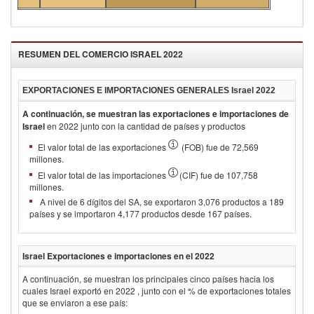
RESUMEN DEL COMERCIO
ISRAEL 2022
EXPORTACIONES E IMPORTACIONES GENERALES
Israel 2022
A continuación, se muestran las exportaciones e importaciones de
Israel
en
2022
junto con la cantidad de países y productos
El valor total de las exportaciones
(FOB) fue de 72,569
millones.
El valor total de las importaciones
(CIF) fue de 107,758
millones.
A nivel de 6 dígitos del SA, se exportaron 3,076 productos a 189
países y se importaron 4,177 productos desde 167 países.
Israel
Exportaciones e importaciones en el
2022
A continuación, se muestran los principales cinco países hacia los
cuales
Israel
exportó en
2022
, junto con el % de exportaciones totales
que se enviaron a ese país: