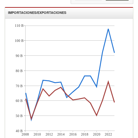
IMPORTACIONES/EXPORTACIONES
110 B
100 B
90 B
80 B
70 B
60 B
50 B
40 B
2008
2010
2012
2014
2016
2018
2020
2022