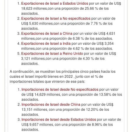
Exportaciones de Israel a Estados Unidos
por un valor de US$
18,623 millones,con una proporción de 25.66 % de los
asociados.
Exportaciones de Israel a No especificados
por un valor de
US$ 5,630 millones,con una proporción de 7.76 % de los
asociados.
Exportaciones de Israel a China
por un valor de US$ 4,631
millones,con una proporción de 6.38 % de los asociados.
Exportaciones de Israel a India
por un valor de US$ 3,354
millones,con una proporción de 4.62 % de los asociados.
Exportaciones de Israel a Reino Unido
por un valor de US$
3,121 millones,con una proporción de 4.30 % de los
asociados.
A continuación, se muestran los principales cinco países hacia los
cuales el
Israel
importó bienes en
2022
, junto con el % de
importaciones totales que vinieron de ese país:
Importaciones de Israel desde No especificados
por un valor
de US$ 14,629 millones, con una proporción de 13.58% de los
asociados.
Importaciones de Israel desde China
por un valor de US$
13,151 millones, con una proporción de 12.20% de los
asociados.
Importaciones de Israel desde Estados Unidos
por un valor de
US$ 9,657 millones, con una proporción de 8.96% de los
asociados.