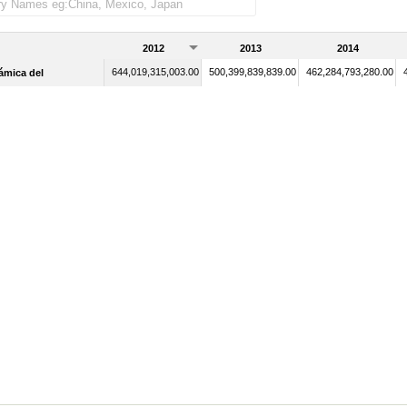
2012
2013
2014
644,019,315,003.00
500,399,839,839.00
462,284,793,280.00
lámica del