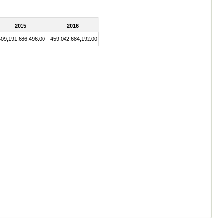
2015
2016
409,191,686,496.00
459,042,684,192.00