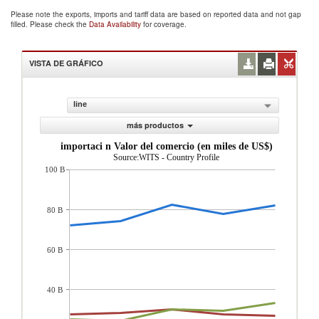
Please note the exports, imports and tariff data are based on reported data and not gap
filled. Please check the
Data Availability
for coverage.
VISTA DE GRÁFICO
line
más productos
importaci n Valor del comercio (en miles de US$)
Source:WITS - Country Profile
100 B
80 B
60 B
40 B