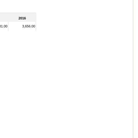
2016
81.00
3,656.00