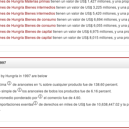
nes de Hungría Materias primas
tienen un valor de US$ 1,427 millones, y una pro
ones de Hungría Bienes intermedios
tienen un valor de US$ 3,225 millones, y una 
nes de Hungría Bienes intermedios
tienen un valor de US$ 5,420 millones, y una 
ones de Hungría Bienes de consumo
tienen un valor de US$ 6,694 millones, y una
ones de Hungría Bienes de consumo
tienen un valor de US$ 6,055 millones, y una
nes de Hungría Bienes de capital
tienen un valor de US$ 6,975 millones, y una pr
nes de Hungría Bienes de capital
tienen un valor de US$ 8,015 millones, y una pr
997
by Hungría in 1997 are below
xima
de aranceles en % sobre cualquier producto fue de 138.60 percent.
o simple de
los aranceles de todos los productos fue de 6.16 percent.
 promedio ponderado por
el comercio fue de 4.60.
 importaciones exentas
de derechos en miles de US$ fue de 10,638,447.02 y la pr
.