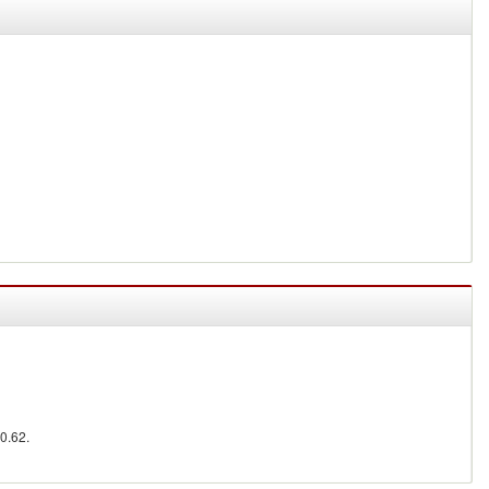
0.62.