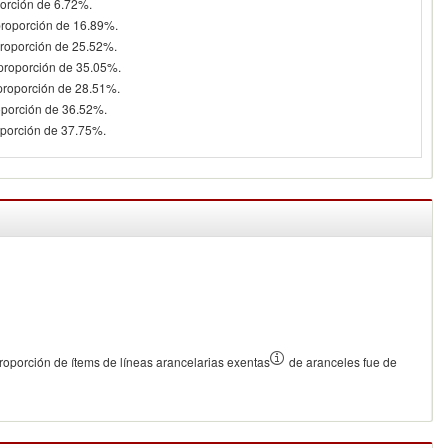
porción de 6.72%.
proporción de 16.89%.
proporción de 25.52%.
 proporción de 35.05%.
 proporción de 28.51%.
oporción de 36.52%.
oporción de 37.75%.
oporción de ítems de líneas arancelarias exentas
de aranceles fue de