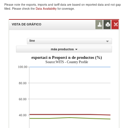
Please note the exports, imports and tariff data are based on reported data and not gap
filled. Please check the
Data Availability
for coverage.
VISTA DE GRÁFICO
line
más productos
exportaci n Proporci n de productos (%)
Source:WITS - Country Profile
100.00
80.00
60.00
40.00