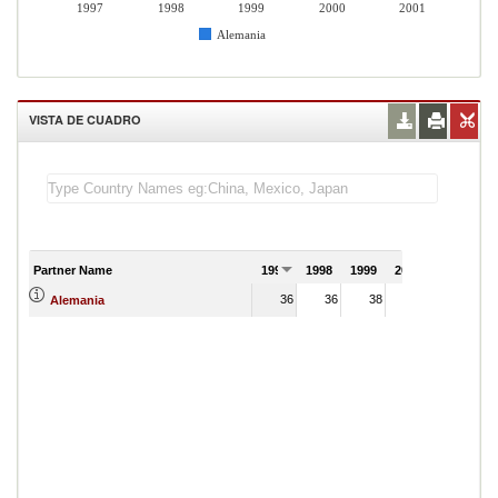
1997
1998
1999
2000
2001
Alemania
VISTA DE CUADRO
Partner Name
1997
1998
1999
2000
2001
36
36
38
37
Alemania