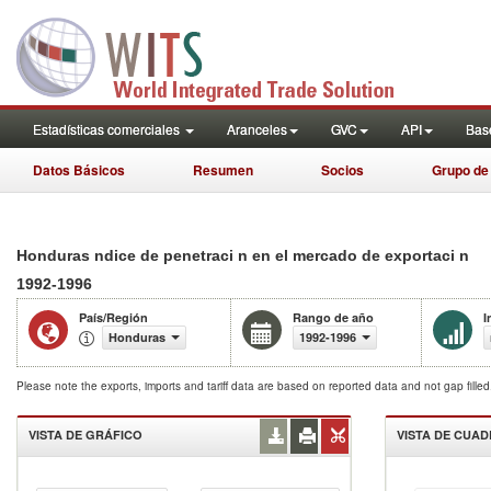
Estadísticas comerciales
Aranceles
GVC
API
Base
Datos Básicos
Resumen
Socios
Grupo de
Honduras ndice de penetraci n en el mercado de exportaci n
1992-1996
País/Región
Rango de año
I
Honduras
1992-1996
Please note the exports, imports and tariff data are based on reported data and not gap fille
VISTA DE GRÁFICO
VISTA DE CUA