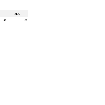
1996
2.00
2.00