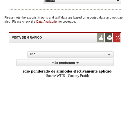
Mundo
Please note the exports, imports and tariff data are based on reported data and not gap
filled. Please check the
Data Availability
for coverage.
VISTA DE GRÁFICO
line
más productos
Promedio ponderado de aranceles efectivamente aplicados (%)
Source:WITS - Country Profile