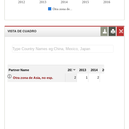
2012
2013
2014
2015
2016
Otra zona de...
VISTA DE CUADRO
Partner Name
2012
2013
2014
2015
2016
2
1
2
1
Otra zona de Asia, no esp.