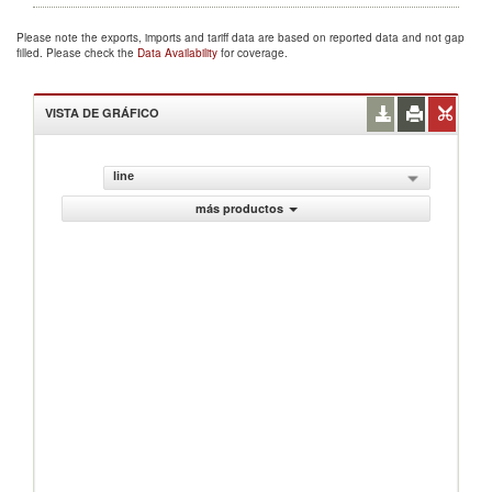
Please note the exports, imports and tariff data are based on reported data and not gap
filled. Please check the
Data Availability
for coverage.
VISTA DE GRÁFICO
line
más productos