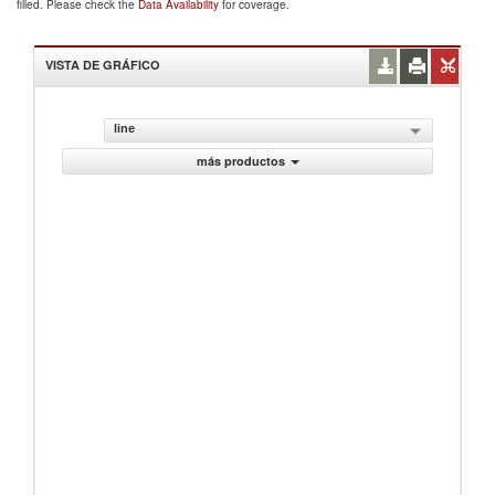
filled. Please check the
Data Availability
for coverage.
VISTA DE GRÁFICO
line
más productos