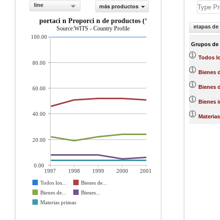
line
más productos
importaci n Proporci n de productos (%)
etapas de
Source:WITS - Country Profile
100.00
Grupos de
Todos l
80.00
Bienes 
Bienes d
60.00
Bienes 
40.00
Materias
20.00
0.00
1997
1998
1999
2000
2001
Todos los...
Bienes de...
Bienes de...
Bienes...
Materias primas