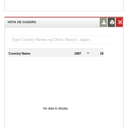
VISTA DE CUADRO
Country Name
1997
1998
1
No data to display