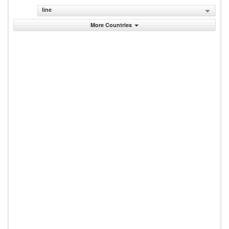
line
More Countries