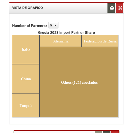
VISTA DE GRÁFICO
Number of Partners
:
5
Grecia 2023 Import Partner Share
Grecia 2023 Import Partner Share
Alemania
Federación de Rusia
Italia
China
Others (121) asociados
Turquía