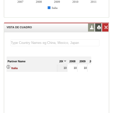
2007
2008
2009
2010
2011
Italia
VISTA DE CUADRO
Partner Name
2007
2008
2009
2010
2011
10
10
10
9
Italia