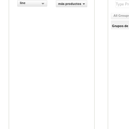
line
más productos
All Group
Grupos de