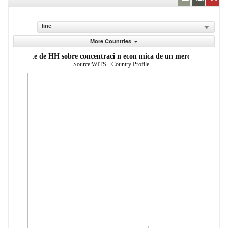
line
More Countries
ndice de HH sobre concentraci n econ mica de un mercado
Source:WITS - Country Profile