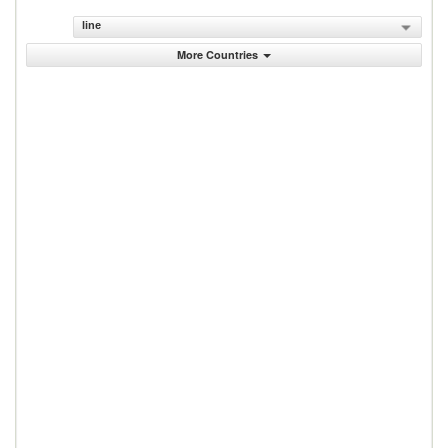
line
More Countries