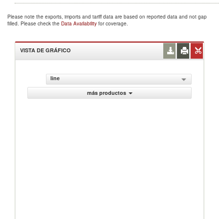
Please note the exports, imports and tariff data are based on reported data and not gap
filled. Please check the
Data Availability
for coverage.
VISTA DE GRÁFICO
line
más productos