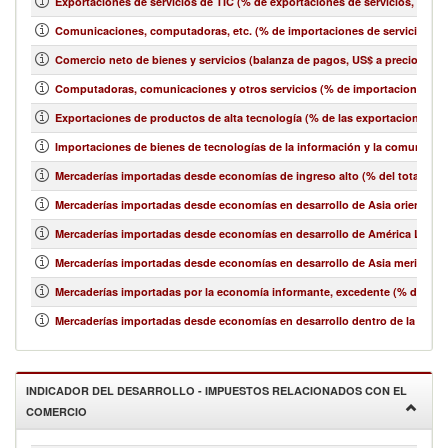
Exportaciones de servicios de TIC (% de exportaciones de servicios, bala
Comunicaciones, computadoras, etc. (% de importaciones de servicios, b
Comercio neto de bienes y servicios (balanza de pagos, US$ a precios act
Computadoras, comunicaciones y otros servicios (% de importaciones de 
Exportaciones de productos de alta tecnología (% de las exportaciones 
Importaciones de bienes de tecnologías de la información y la comunicació
Mercaderías importadas desde economías de ingreso alto (% del total de 
Mercaderías importadas desde economías en desarrollo de Asia oriental y e
Mercaderías importadas desde economías en desarrollo de América Latina y
Mercaderías importadas desde economías en desarrollo de Asia meridional
Mercaderías importadas por la economía informante, excedente (% del tot
Mercaderías importadas desde economías en desarrollo dentro de la región
INDICADOR DEL DESARROLLO - IMPUESTOS RELACIONADOS CON EL
COMERCIO