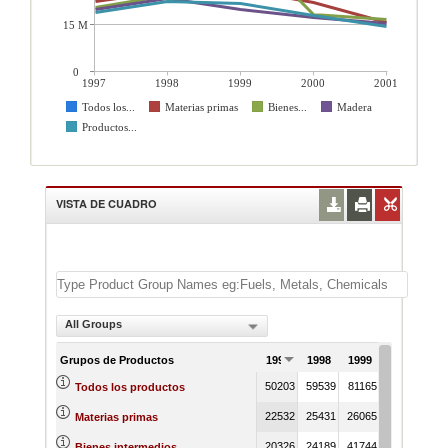
15 M
0
1997
1998
1999
2000
2001
Todos los...
Materias primas
Bienes...
Madera
Productos...
VISTA DE CUADRO
All Groups
Grupos de Productos
1997
1998
1999
2000
200
50203
59539
81165
46122
497
Todos los productos
22532
25431
26065
22010
156
Materias primas
20326
24189
41744
18345
164
Bienes intermedios