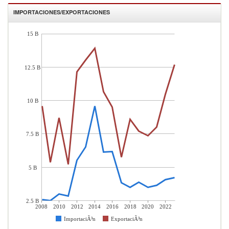
IMPORTACIONES/EXPORTACIONES
15 B
12.5 B
10 B
7.5 B
5 B
2.5 B
2008
2010
2012
2014
2016
2018
2020
2022
ImportaciÃ³n
ExportaciÃ³n