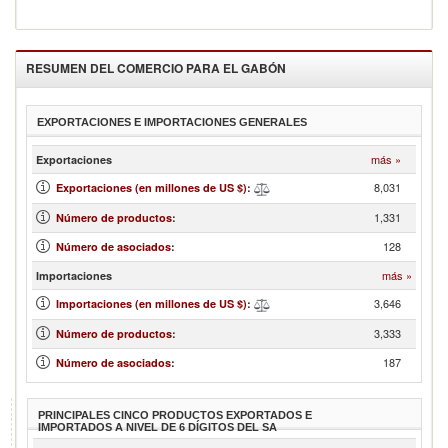
RESUMEN DEL COMERCIO PARA EL
GABÓN
EXPORTACIONES E IMPORTACIONES GENERALES
más »
Exportaciones
8,031
Exportaciones (en millones de US $)
:
1,331
Número de productos
:
128
Número de asociados
:
más »
Importaciones
3,646
Importaciones (en millones de US $)
:
3,333
Número de productos
:
187
Número de asociados
:
PRINCIPALES CINCO PRODUCTOS EXPORTADOS E
IMPORTADOS A NIVEL DE 6 DÍGITOS DEL SA