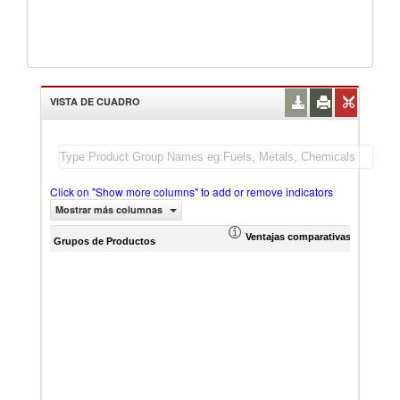
VISTA DE CUADRO
Click on "Show more columns" to add or remove indicators
Mostrar más columnas
Ventajas comparativas reveladas
Creci
Grupos de Productos