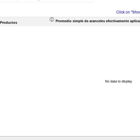
Click on "Sho
Promedio simple de aranceles efectivamente aplic
 Productos
No data to display