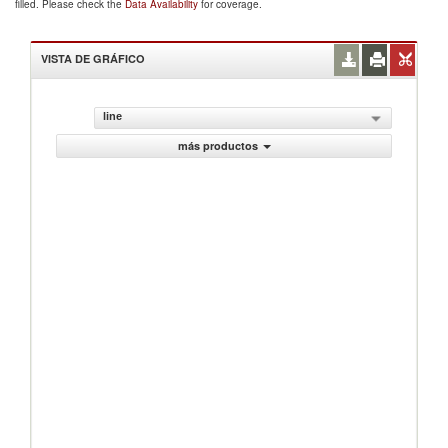
filled. Please check the
Data Availability
for coverage.
VISTA DE GRÁFICO
line
más productos