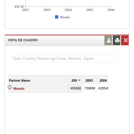
450 M
2002
2003
2004
2005
2006
Mundo
VISTA DE CUADRO
Partner Name
2002
2003
2004
2005
200
495688
739888
628549
746636
Mundo