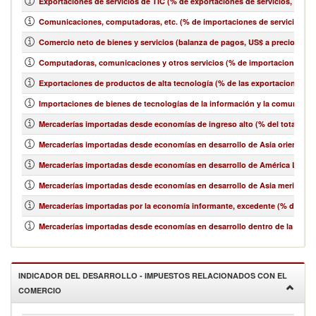
Exportaciones de servicios de TIC (% de exportaciones de servicios, bala
Comunicaciones, computadoras, etc. (% de importaciones de servicios, b
Comercio neto de bienes y servicios (balanza de pagos, US$ a precios act
Computadoras, comunicaciones y otros servicios (% de importaciones de 
Exportaciones de productos de alta tecnología (% de las exportaciones 
Importaciones de bienes de tecnologías de la información y la comunicació
Mercaderías importadas desde economías de ingreso alto (% del total de 
Mercaderías importadas desde economías en desarrollo de Asia oriental y e
Mercaderías importadas desde economías en desarrollo de América Latina y
Mercaderías importadas desde economías en desarrollo de Asia meridional
Mercaderías importadas por la economía informante, excedente (% del tot
Mercaderías importadas desde economías en desarrollo dentro de la región
INDICADOR DEL DESARROLLO - IMPUESTOS RELACIONADOS CON EL
COMERCIO