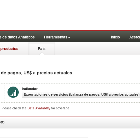
 de datos Analiticos
Herramientas
Inicio
Acerc
 productos
País
 de pagos, US$ a precios actuales
Indicador
Exportaciones de servicios (balanza de pagos, US$ a precios actuales)
d. Please check the
Data Availability
for coverage.
DRO