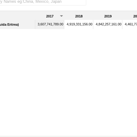
2017
2018
2019
20
3,607,741,789.00
4,919,331,156.00
4,842,257,161.00
4,461,7
uida Eritrea)