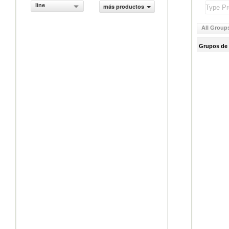
line
más productos
All Group
Grupos de