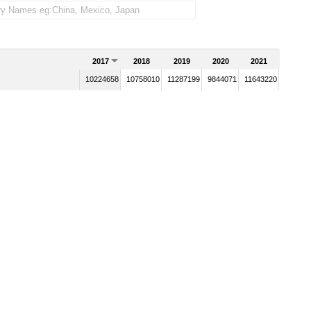
2017
2018
2019
2020
2021
10224658
10758010
11287199
9844071
11643220