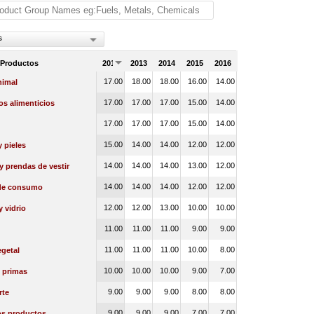
s
 Productos
2012
2013
2014
2015
2016
17.00
18.00
18.00
16.00
14.00
nimal
17.00
17.00
17.00
15.00
14.00
s alimenticios
17.00
17.00
17.00
15.00
14.00
15.00
14.00
14.00
12.00
12.00
 pieles
14.00
14.00
14.00
13.00
12.00
 y prendas de vestir
14.00
14.00
14.00
12.00
12.00
de consumo
12.00
12.00
13.00
10.00
10.00
y vidrio
11.00
11.00
11.00
9.00
9.00
11.00
11.00
11.00
10.00
8.00
getal
10.00
10.00
10.00
9.00
7.00
 primas
9.00
9.00
9.00
8.00
8.00
rte
9.00
9.00
9.00
7.00
7.00
os productos