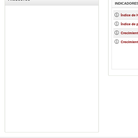
INDICADORE
Índice de
Índice de 
Crecimien
Crecimient