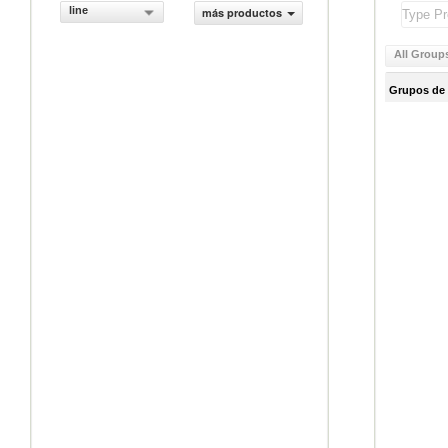
line
más productos
All Group
Grupos de