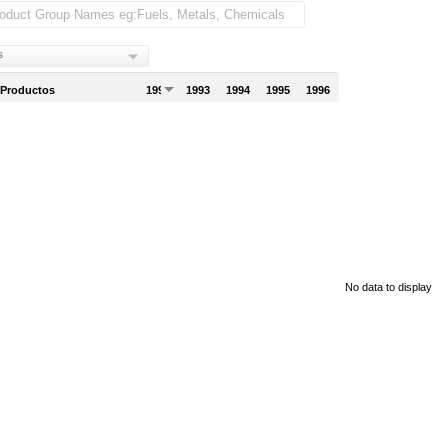
s
 Productos
1992
1993
1994
1995
1996
No data to display