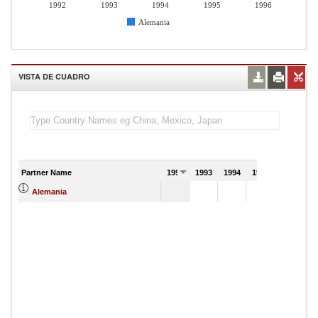
1992
1993
1994
1995
1996
Alemania
VISTA DE CUADRO
Partner Name
1992
1993
1994
1995
1996
8
Alemania