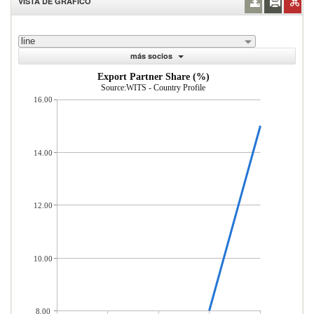
VISTA DE GRÁFICO
line
más socios
Export Partner Share (%)
Source:WITS - Country Profile
16.00
14.00
12.00
10.00
8.00