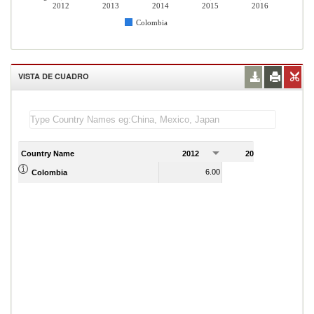
2012
2013
2014
2015
2016
Colombia
VISTA DE CUADRO
Country Name
2012
2013
2
6.00
5.00
Colombia