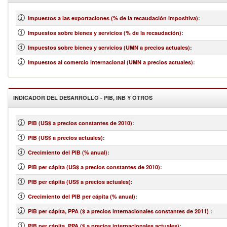
Impuestos a las exportaciones (% de la recaudación impositiva)
:
Impuestos sobre bienes y servicios (% de la recaudación)
:
Impuestos sobre bienes y servicios (UMN a precios actuales)
:
Impuestos al comercio internacional (UMN a precios actuales)
:
INDICADOR DEL DESARROLLO - PIB, INB Y OTROS
PIB (US$ a precios constantes de 2010)
:
PIB (US$ a precios actuales)
:
Crecimiento del PIB (% anual)
:
PIB per cápita (US$ a precios constantes de 2010)
:
PIB per cápita (US$ a precios actuales)
:
Crecimiento del PIB per cápita (% anual)
:
PIB per cápita, PPA ($ a precios internacionales constantes de 2011)
:
PIB per cápita, PPA ($ a precios internacionales actuales)
: