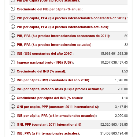
PIB per cápita (US$ a precios actuales)
:
Crecimiento del PIB per cápita (% anual)
:
PIB per cápita, PPA ($ a precios internacionales constantes de 2011)
:
PIB per cápita, PPA ($ a precios internacionales actuales)
:
59,475,
PIB, PPA ($ a precios internacionales constantes de 2011)
:
33,541,
PIB, PPA ($ a precios internacionales actuales)
:
15,968,691,363.39
INB (US$ constantes del año 2010)
:
10,257,038,437.45
Ingreso nacional bruto (ING) (US$)
:
1.53
Crecimiento del INB (% anual)
:
1,043.06
INB per cápita (US$ constantes del año 2010)
:
700.00
INB per cápita, método Atlas (US$ a precios actuales)
:
-1.10
Crecimiento per cápita del INB (% anual)
:
3,417.54
GNI per capita, PPP (constant 2011 international $)
:
2,050.00
INB per cápita, PPA (a $ internacionales actuales)
:
52,320,863,439.85
GNI, PPP (constant 2011 international $)
:
31,408,863,194.46
INB, PPA (a $ internacionales actuales)
: