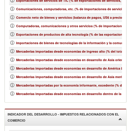
Exportaciones de servicios de TIC (% de exportaciones de servicios, bala
Comunicaciones, computadoras, etc. (% de importaciones de servicios, b
Comercio neto de bienes y servicios (balanza de pagos, US$ a precios act
Computadoras, comunicaciones y otros servicios (% de importaciones de 
Exportaciones de productos de alta tecnología (% de las exportaciones 
Importaciones de bienes de tecnologías de la información y la comunicació
Mercaderías importadas desde economías de ingreso alto (% del total de 
Mercaderías importadas desde economías en desarrollo de Asia oriental y e
Mercaderías importadas desde economías en desarrollo de América Latina y
Mercaderías importadas desde economías en desarrollo de Asia meridional
Mercaderías importadas por la economía informante, excedente (% del tot
Mercaderías importadas desde economías en desarrollo dentro de la región
INDICADOR DEL DESARROLLO - IMPUESTOS RELACIONADOS CON EL
COMERCIO