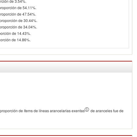
orción de 3.54%.
proporción de 54.11%.
proporción de 47.54%.
 proporción de 30.44%.
 proporción de 34.04%.
porción de 14.43%.
porción de 14.86%.
proporción de ítems de líneas arancelarias exentas
de aranceles fue de