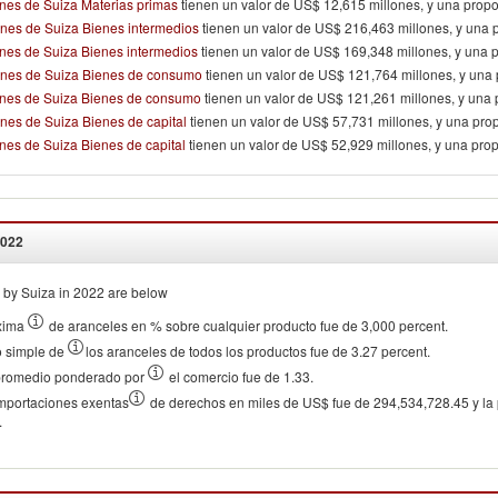
nes de Suiza Materias primas
tienen un valor de US$ 12,615 millones, y una prop
nes de Suiza Bienes intermedios
tienen un valor de US$ 216,463 millones, y una 
nes de Suiza Bienes intermedios
tienen un valor de US$ 169,348 millones, y una 
ones de Suiza Bienes de consumo
tienen un valor de US$ 121,764 millones, y una
ones de Suiza Bienes de consumo
tienen un valor de US$ 121,261 millones, y una
nes de Suiza Bienes de capital
tienen un valor de US$ 57,731 millones, y una pro
nes de Suiza Bienes de capital
tienen un valor de US$ 52,929 millones, y una pro
022
by Suiza in 2022 are below
xima
de aranceles en % sobre cualquier producto fue de 3,000 percent.
o simple de
los aranceles de todos los productos fue de 3.27 percent.
 promedio ponderado por
el comercio fue de 1.33.
 importaciones exentas
de derechos en miles de US$ fue de 294,534,728.45 y la 
.