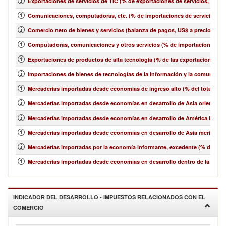
Exportaciones de servicios de TIC (% de exportaciones de servicios, bala
Comunicaciones, computadoras, etc. (% de importaciones de servicios, b
Comercio neto de bienes y servicios (balanza de pagos, US$ a precios act
Computadoras, comunicaciones y otros servicios (% de importaciones de 
Exportaciones de productos de alta tecnología (% de las exportaciones 
Importaciones de bienes de tecnologías de la información y la comunicació
Mercaderías importadas desde economías de ingreso alto (% del total de 
Mercaderías importadas desde economías en desarrollo de Asia oriental y e
Mercaderías importadas desde economías en desarrollo de América Latina y
Mercaderías importadas desde economías en desarrollo de Asia meridional
Mercaderías importadas por la economía informante, excedente (% del tot
Mercaderías importadas desde economías en desarrollo dentro de la región
INDICADOR DEL DESARROLLO - IMPUESTOS RELACIONADOS CON EL
COMERCIO