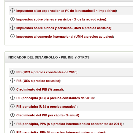
Impuestos a las exportaciones (% de la recaudación impositiva)
:
Impuestos sobre bienes y servicios (% de la recaudación)
:
Impuestos sobre bienes y servicios (UMN a precios actuales)
:
Impuestos al comercio internacional (UMN a precios actuales)
:
INDICADOR DEL DESARROLLO - PIB, INB Y OTROS
PIB (US$ a precios constantes de 2010)
:
PIB (US$ a precios actuales)
:
Crecimiento del PIB (% anual)
:
PIB per cápita (US$ a precios constantes de 2010)
:
PIB per cápita (US$ a precios actuales)
:
Crecimiento del PIB per cápita (% anual)
:
PIB per cápita, PPA ($ a precios internacionales constantes de 2011)
:
PIB per cápita, PPA ($ a precios internacionales actuales)
: