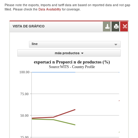
Please note the exports, imports and tariff data are based on reported data and not gap
filled. Please check the
Data Availability
for coverage.
VISTA DE GRÁFICO
line
más productos
exportaci n Proporci n de productos (%)
Source:WITS - Country Profile
100.00
75.00
50.00
25.00