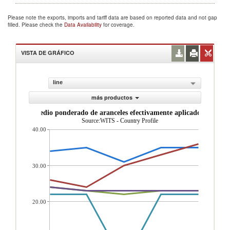
Please note the exports, imports and tariff data are based on reported data and not gap
filled. Please check the
Data Availability
for coverage.
VISTA DE GRÁFICO
line
más productos
Promedio ponderado de aranceles efectivamente aplicados (%)
Source:WITS - Country Profile
40.00
30.00
20.00