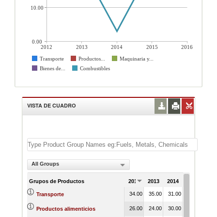
10.00
0.00
2012
2013
2014
2015
2016
Transporte
Productos...
Maquinaria y...
Bienes de...
Combustibles
VISTA DE CUADRO
All Groups
Grupos de Productos
2012
2013
2014
2015
201
34.00
35.00
31.00
35.00
35.
Transporte
26.00
24.00
30.00
33.00
36.
Productos alimenticios