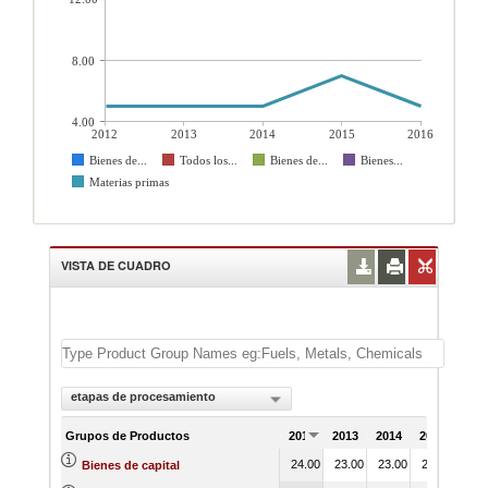
8.00
4.00
2012
2013
2014
2015
2016
Bienes de...
Todos los...
Bienes de...
Bienes...
Materias primas
VISTA DE CUADRO
etapas de procesamiento
Grupos de Productos
2012
2013
2014
2015
201
24.00
23.00
23.00
23.00
23.
Bienes de capital