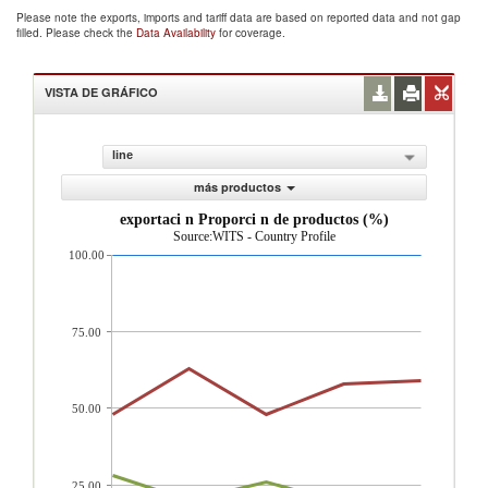
Please note the exports, imports and tariff data are based on reported data and not gap
filled. Please check the
Data Availability
for coverage.
VISTA DE GRÁFICO
line
más productos
exportaci n Proporci n de productos (%)
Source:WITS - Country Profile
100.00
75.00
50.00
25.00